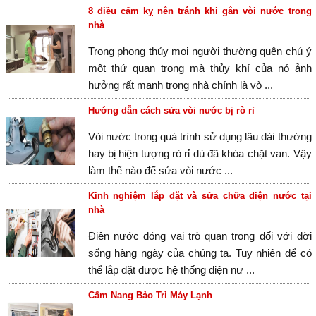
8 điều cấm kỵ nên tránh khi gắn vòi nước trong
nhà
Trong phong thủy mọi người thường quên chú ý
một thứ quan trọng mà thủy khí của nó ảnh
hưởng rất mạnh trong nhà chính là vò ...
Hướng dẫn cách sửa vòi nước bị rò rỉ
Vòi nước trong quá trình sử dụng lâu dài thường
hay bị hiện tượng rò rỉ dù đã khóa chặt van. Vậy
làm thế nào để sửa vòi nước ...
Kinh nghiệm lắp đặt và sửa chữa điện nước tại
nhà
Điện nước đóng vai trò quan trọng đối với đời
sống hàng ngày của chúng ta. Tuy nhiên để có
thể lắp đặt được hệ thống điện nư ...
Cẩm Nang Bảo Trì Máy Lạnh