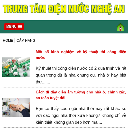
MENU
|
HOME
CẨM NANG
Một số kinh nghiệm về kỹ thuật thi công điện
nước
Kỹ thuật thi công điện nước có 2 quá trình và rất
quan trọng dù là nhà chung cư, nhà ở hay biệt
thự... ...
Cách đi dây điện âm tường cho nhà ở, chính xác,
an toàn tuyệt đối
Bạn có thấy các ngôi nhà thời nay rất khác so
với các ngôi nhà thời xưa không? Không chỉ về
kiến thiết không gian đẹp hơn mà ...