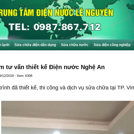
n lạnh
Sửa chữa điện dân dụng
Sửa chữa nước
Sửa điện công nghiệp
m tư vấn thiết kế Điện nước Nghệ An
9/12/2018 - Xem: 6308
rình đã thiết kế, thi công và dịch vụ sửa chữa tại TP. Vi