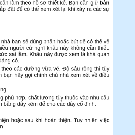
 cần làm theo hồ sơ thiết kế. Bạn cần giữ
bản
ắp đặt để có thể xem xét lại khi xảy ra các sự
g nhà bạn sẽ dùng phấn hoặc bút để có thể vẽ
hiều người cứ nghĩ khâu này không cần thiết,
sức sai lầm. Khâu này được xem là khá quan
đáng có.
 theo các đường vừa vẽ. Độ sâu rộng thì tùy
bạn hãy gọi chính chủ nhà xem xét về điều
ờng
ng phù hợp, chất lượng tùy thuộc vào nhu cầu
h bằng dây kẽm để cho các dây cố định.
hiện hoặc sau khi hoàn thiện. Tuy nhiên việc
ơn