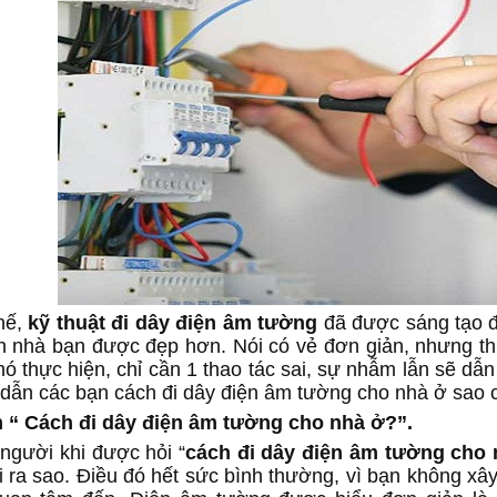
thế,
kỹ thuật đi dây điện âm tường
đã được sáng tạo đ
n nhà bạn được đẹp hơn. Nói có vẻ đơn giản, nhưng th
hó thực hiện, chỉ cần 1 thao tác sai, sự nhẫm lẫn sẽ d
dẫn các bạn cách đi dây điện âm tường cho nhà ở sao c
 “ Cách đi dây điện âm tường cho nhà ở?”.
 người khi được hỏi “
cách đi dây điện âm tường cho
ời ra sao. Điều đó hết sức bình thường, vì bạn không x