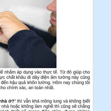
ể nhằm áp dụng vào thực tế. Từ đó giúp cho
ực chất khâu đi dây điện âm tường này cũng
ẫn đến hậu quả khôn lường. Hôm nay chúng tôi
ho chính xác, an toàn nhất.
 nhà ở?
” thì vẫn khá mông lung và không biết
ây nhà hoặc không làm nghề thì cũng sẽ chẳng