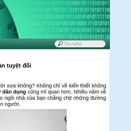
n tuyệt đối
hời xưa không? Không chỉ về kiến thiết không
ở dân dụng
cũng mĩ quan hơn. Nhiều năm về
cho ngôi nhà của bạn chằng chịt những đường
on người.