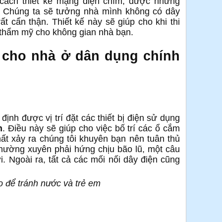
cách thiết kế mạng điện chìm, được những
. Chúng ta sẽ tưởng nhà mình không có dây
t cẩn thận. Thiết kế này sẽ giúp cho khi thi
 thẩm mỹ cho không gian nhà bạn.
 cho nhà ở dân dụng chính
định được vị trí đặt các thiết bị điện sử dụng
n
. Điều này sẽ giúp cho việc bố trí các ổ cắm
ất xảy ra chúng tôi khuyên bạn nên tuân thủ
 thường xuyên phải hứng chịu bão lũ, một câu
. Ngoài ra, tất cả các mối nối dây điện cũng
ao để tránh nước và trẻ em